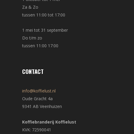
Za & Zo
tussen 11:00 tot 17:00
1 mei tot 31 september
Do t/m zo
tussen 11:00 17:00
CONTACT
info@koffielust.nl
Oude Gracht 4a
9341 AB Veenhuizen
Koffiebranderij Koffielust
KVK: 72590041