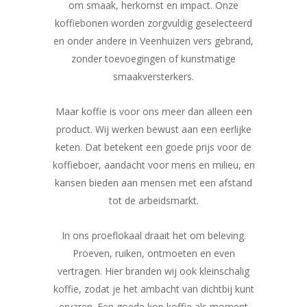
om smaak, herkomst en impact. Onze
koffiebonen worden zorgvuldig geselecteerd
en onder andere in Veenhuizen vers gebrand,
zonder toevoegingen of kunstmatige
smaakversterkers.
Maar koffie is voor ons meer dan alleen een
product. Wij werken bewust aan een eerlijke
keten. Dat betekent een goede prijs voor de
koffieboer, aandacht voor mens en milieu, en
kansen bieden aan mensen met een afstand
tot de arbeidsmarkt.
In ons proeflokaal draait het om beleving.
Proeven, ruiken, ontmoeten en even
vertragen. Hier branden wij ook kleinschalig
koffie, zodat je het ambacht van dichtbij kunt
ervaren. Een goede kop koffie als moment