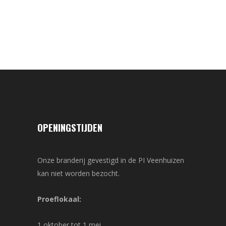
OPENINGSTIJDEN
Onze branderij gevestigd in de PI Veenhuizen
kan niet worden bezocht.
Proeflokaal:
1 oktober tot 1 mei